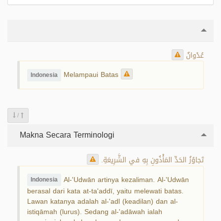
عُدْوانٌ
Melampaui Batas
Indonesia
/
Makna Secara Terminologi
تَجاوُزُ الحَدِّ المَأْذُونِ بِهِ في الشَّرِيعَةِ.
Al-'Udwān artinya kezaliman. Al-'Udwān
Indonesia
berasal dari kata at-ta'addī, yaitu melewati batas.
Lawan katanya adalah al-'adl (keadilan) dan al-
istiqāmah (lurus). Sedang al-'adāwah ialah