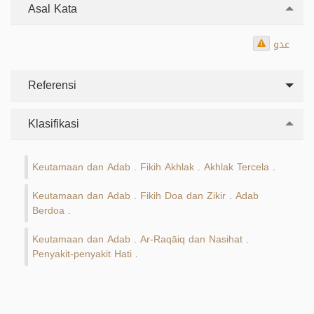
Asal Kata
عدو
Referensi
Klasifikasi
Keutamaan dan Adab
Fikih Akhlak
Akhlak Tercela
.
.
.
Keutamaan dan Adab
Fikih Doa dan Zikir
Adab
.
.
Berdoa
.
Keutamaan dan Adab
Ar-Raqāiq dan Nasihat
.
.
Penyakit-penyakit Hati
.