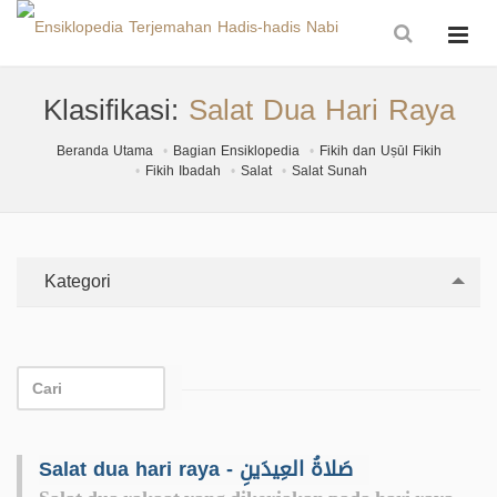
Klasifikasi:
Salat Dua Hari Raya
Beranda Utama
Bagian Ensiklopedia
Fikih dan Uṣūl Fikih
Fikih Ibadah
Salat
Salat Sunah
Kategori
Salat dua hari raya - صَلاةُ العِيدَينِ