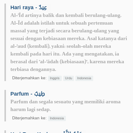
Hari raya - عِيدٌ
Al-'Īd artinya balik dan kembali berulang-ulang.
Al-Īd adalah istilah untuk sebuah pertemuan
massal yang terjadi secara berulang-ulang yang
sesuai dengan kebiasaan mereka. Asal katanya dari
al-'aud (kembali), yakni: seolah-olah mereka
kembali pada hari itu. Ada yang mengatakan, ia
berasal dari "al-'ādah (kebiasaan)"; karena mereka
terbiasa dengannya.
Diterjemahkan ke:
Inggris
Urdu
Indonesia
Parfum - طِيبٌ
Parfum dan segala sesuatu yang memiliki aroma
harum lagi sedap.
Diterjemahkan ke:
Indonesia