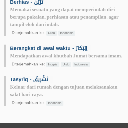
Berhias - تَزَيُّنٌ
Memakai sesuatu yang dapat memperindah diri
berupa pakaian, perhiasan atau penampilan; agar
tampil elok dan indah.
Diterjemahkan ke:
Urdu
Indonesia
Berangkat di awal waktu - اِبْتِكارٌ
Mendapatkan awal khutbah Jumat bersama imam.
Diterjemahkan ke:
Inggris
Urdu
Indonesia
Tasyrīq - تَشْرِيقٌ
Keluar dari rumah dengan tujuan melaksanakan
salat hari raya.
Diterjemahkan ke:
Indonesia