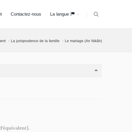
t
Contactez-nous
La langue
ment
La jurisprudence de la famille
Le mariage (An Nikâh)
'équivalent).