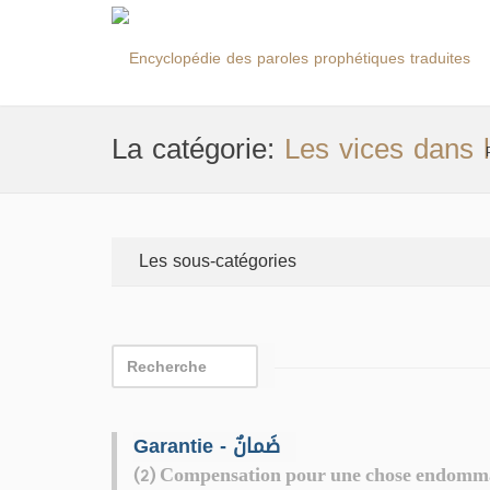
La catégorie:
Les vices dans 
Les sous-catégories
Garantie - ضَمانٌ
(2) Compensation pour une chose endommagée