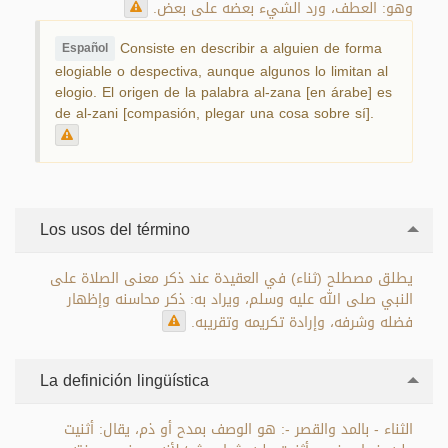
وهو: العطف، ورد الشيء بعضه على بعض.
Consiste en describir a alguien de forma
Español
elogiable o despectiva, aunque algunos lo limitan al
elogio. El origen de la palabra al-zana [en árabe] es
de al-zani [compasión, plegar una cosa sobre sí].
Los usos del término
يطلق مصطلح (ثناء) في العقيدة عند ذكر معنى الصلاة على
النبي صلى الله عليه وسلم، ويراد به: ذكر محاسنه وإظهار
فضله وشرفه، وإرادة تكريمه وتقريبه.
La definición lingüística
الثناء - بالمد والقصر -: هو الوصف بمدح أو ذم، يقال: أثنيت