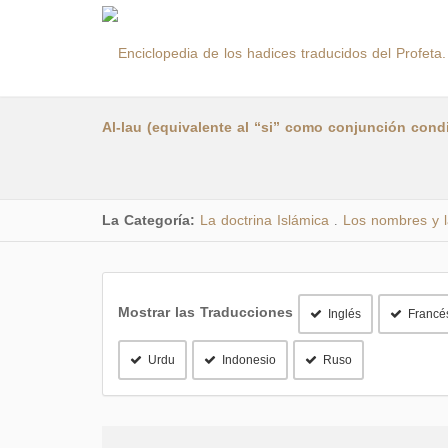
La Categoría:
La doctrina Islámica
Los nombres y 
.
Mostrar las Traducciones
Inglés
Francé
Urdu
Indonesio
Ruso