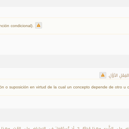
nción condicional).
لفِعْلِ الأوَّلِ
n o suposición en virtud de la cual un concepto depende de otro u 