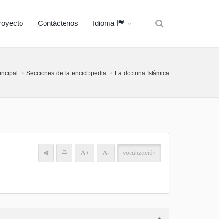
royecto
Contáctenos
Idioma
incipal
Secciones de la enciclopedia
La doctrina Islámica
+
-
vocalización