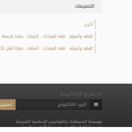
التصنيفات
أخرى
.
الفقه وأصوله
فقه العبادات
الصلاة
صلاة الجمعة
.
.
.
الفقه وأصوله
فقه العبادات
الصلاة
صلاة أهل الأع
.
.
.
التسجيل في القائمة البريدية
تسجيل
موسوعة المصطلحات والقواميس الإسلامية المترجمة
موسوعة القرآن الكريم
-
موسوعة الأحاديث النبوية