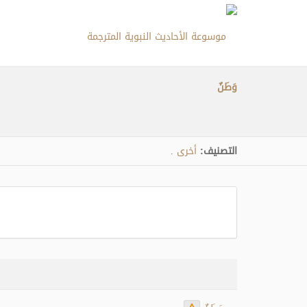
وَطَنٌ
التصنيف:
أخرى
.