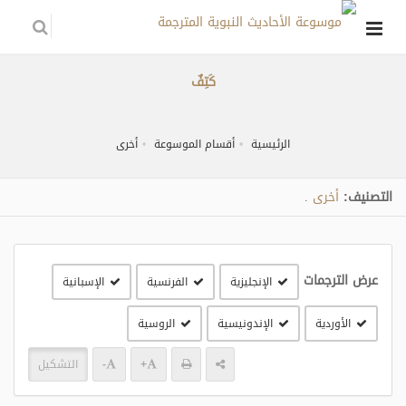
كَتِفٌ
الرئيسية
أقسام الموسوعة
أخرى
التصنيف:
أخرى
.
عرض الترجمات
الإنجليزية
الفرنسية
الإسبانية
الأوردية
الإندونيسية
الروسية
+
-
التشكيل