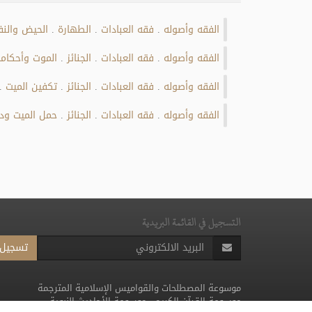
الفقه وأصوله
فقه العبادات
الطهارة
الحيض والن
.
.
.
الفقه وأصوله
فقه العبادات
الجنائز
الموت وأحكام
.
.
.
الفقه وأصوله
فقه العبادات
الجنائز
تكفين الميت
.
.
.
.
الفقه وأصوله
فقه العبادات
الجنائز
حمل الميت ود
.
.
.
التسجيل في القائمة البريدية
تسجيل
موسوعة المصطلحات والقواميس الإسلامية المترجمة
موسوعة القرآن الكريم
-
موسوعة الأحاديث النبوية