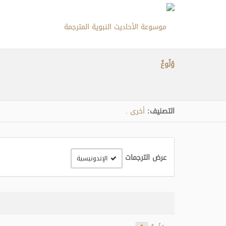
وُلُوغٌ
التصنيف:
أخرى
.
عرض الترجمات
الإندونيسية