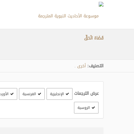
قَضَاءُ الْحَقِّ
التصنيف:
أخرى
.
عرض الترجمات
الإنجليزية
الفرنسية
الأورد
الروسية