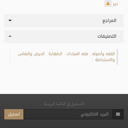
حير
المراجع
التصنيفات
الفقه وأصوله
فقه العبادات
الطهارة
الحيض والنفاس
.
.
.
والاستحاضة
.
التسجيل في القائمة البريدية
تسجيل