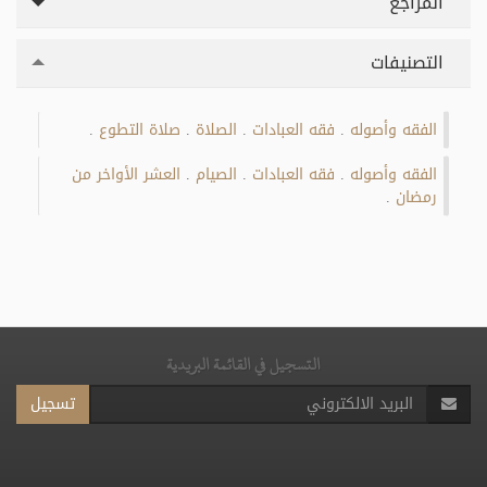
المراجع
التصنيفات
الفقه وأصوله
فقه العبادات
الصلاة
صلاة التطوع
.
.
.
.
الفقه وأصوله
فقه العبادات
الصيام
العشر الأواخر من
.
.
.
رمضان
.
التسجيل في القائمة البريدية
تسجيل