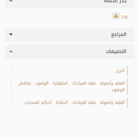
جذر الكلمة
روح
المراجع
التصنيفات
أخرى
.
الفقه وأصوله
فقه العبادات
الطهارة
الوضوء
نواقض
.
.
.
.
الوضوء
.
الفقه وأصوله
فقه العبادات
الصلاة
أحكام المساجد
.
.
.
.