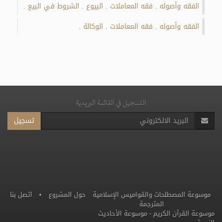
الفقه وأصوله
فقه المعاملات
البيوع
الشروط في البيع
.
.
.
.
الفقه وأصوله
فقه المعاملات
الوكالة
.
.
.
التسجيل في القائمة البريدية
تسجيل
موسوعة المصطلحات والقواميس الإسلامية
حول المشروع
•
اتصل بنا
المترجمة
موسوعة القرآن الكريم
-
موسوعة الأحاديث