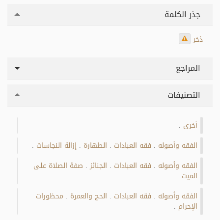
جذر الكلمة
ذخر
المراجع
التصنيفات
أخرى
.
الفقه وأصوله
فقه العبادات
الطهارة
إزالة النجاسات
.
.
.
.
الفقه وأصوله
فقه العبادات
الجنائز
صفة الصلاة على
.
.
.
الميت
.
الفقه وأصوله
فقه العبادات
الحج والعمرة
محظورات
.
.
.
الإحرام
.