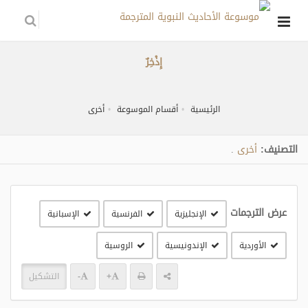
إِذْخِرٌ
الرئيسية
أقسام الموسوعة
أخرى
التصنيف:
أخرى
.
عرض الترجمات
الإنجليزية
الفرنسية
الإسبانية
الأوردية
الإندونيسية
الروسية
+
-
التشكيل