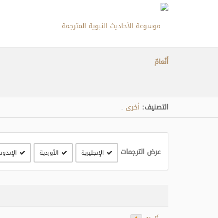
أَنْعامٌ
التصنيف:
أخرى
.
عرض الترجمات
الإنجليزية
الأوردية
الإندون