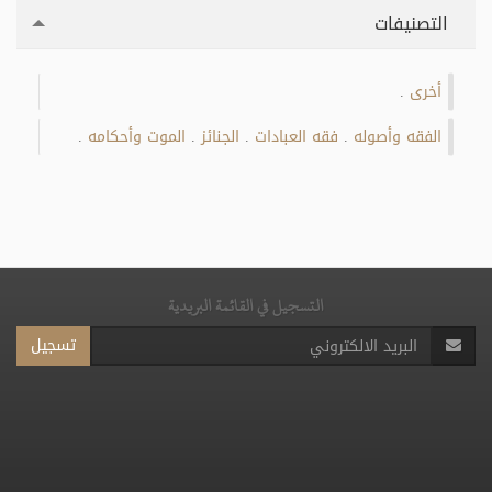
التصنيفات
أخرى
.
الفقه وأصوله
فقه العبادات
الجنائز
الموت وأحكامه
.
.
.
.
التسجيل في القائمة البريدية
تسجيل