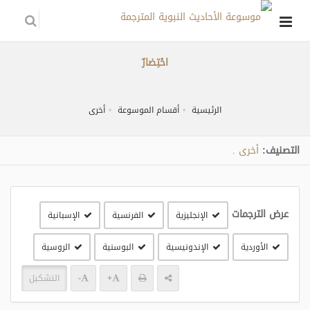
احْتِضارٌ
الرئيسية
أقسام الموسوعة
أخرى
التصنيف:
أخرى
.
عرض الترجمات
الإنجليزية
الفرنسية
الإسبانية
الأوردية
الإندونيسية
البوسنية
الروسية
+
-
التشكيل