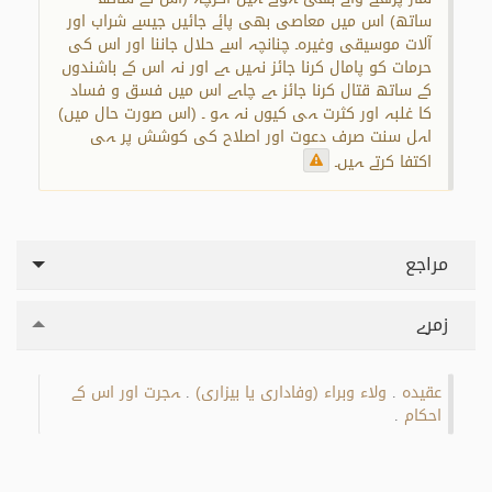
ساتھ) اس میں معاصی بھی پائے جائیں جیسے شراب اور
آلات موسیقی وغیرہ۔ چنانچہ اسے حلال جاننا اور اس کی
حرمات کو پامال کرنا جائز نہیں ہے اور نہ اس کے باشندوں
کے ساتھ قتال کرنا جائز ہے چاہے اس میں فسق و فساد
کا غلبہ اور کثرت ہی کیوں نہ ہو ۔ (اس صورت حال میں)
اہل سنت صرف دعوت اور اصلاح کی کوشش پر ہی
اکتفا کرتے ہیں۔
مراجع
زمرے
عقیدہ
ولاء وبراء (وفاداری یا بیزاری)
ہجرت اور اس کے
.
.
احکام
.