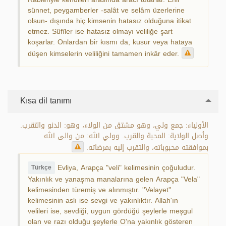
sünnet, peygamberler -salât ve selâm üzerlerine
olsun- dışında hiç kimsenin hatasız olduğuna itikat
etmez. Sûfîler ise hatasız olmayı veliliğe şart
koşarlar. Onlardan bir kısmı da, kusur veya hataya
düşen kimselerin veliliğini tamamen inkâr eder.
Kısa dil tanımı
الأولياء: جمع ولي، وهو مشتق من الولاء، وهو: الدنو والتقرب.
وأصل الولاية: المحبة والقرب. وولي الله: من والى الله
بموافقته محبوباته، والتقرب إليه بمرضاته.
Evliya, Arapça "veli" kelimesinin çoğuludur.
Türkçe
Yakınlık ve yanaşma manalarına gelen Arapça "Vela"
kelimesinden türemiş ve alınmıştır. ''Velayet''
kelimesinin aslı ise sevgi ve yakınlıktır. Allah'ın
velileri ise, sevdiği, uygun gördüğü şeylerle meşgul
olan ve razı olduğu şeylerle O'na yakınlık gösteren