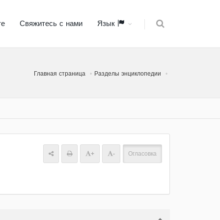
те
Свяжитесь с нами
Язык
Главная страница
Разделы энциклопедии
+
-
Огласовка