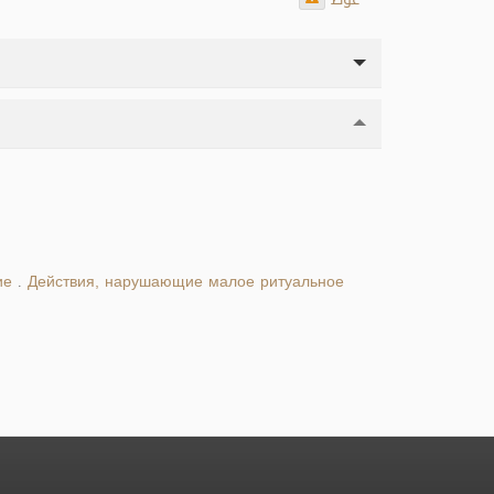
ие
Действия, нарушающие малое ритуальное
.