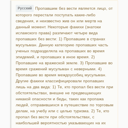
Пропавшим без вести является лицо, от
Русский
которого перестали поступать какие-либо
сведения, и неизвестно жив он или мертв на
данный момент. Некоторые факихи (знатоки
исламского права) различают четыре вида
пропавших без вести: 1) Пропавшие в странах
мусульман. Данную категорию пропавших часть
ученых подразделяла на пропавших во время
эпидемий, и пропавших в иное время. 2)
Пропавшие на вражеской земле. 3) Пропавшие во
время сражений мусульман с неверными. 4)
Пропавшие во время междоусобиц мусульман.
Другие факихи классифицировали пропавших
лишь на два вида: 1) Те, кто пропал без вести при
обстоятельствах, внешне не предвещающих
никакой опасности и беды, таких как пропажа
людей, отправившихся в путешествие по торговым
делам, на учебу или с целью туризма. 2) Те, кто
пропал без вести при обстоятельствах, с
наибольшей вероятностью указывающих на их