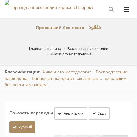
Пропавший без вести - مَفْقُودٌ
Главная страница
Разделы энциклопедии
Фикх и его методология
Классификация:
Фикх и его методология
Распределение
.
наследства
Вопросы наследства, связанные с пропавшим
.
без вести человеком
.
Показать переводы
Английский
Урду
Русский