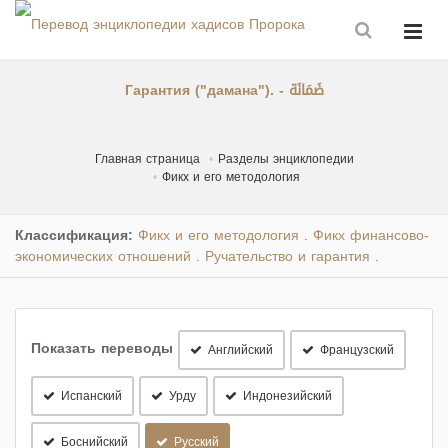
Гарантия ("дамана"). - ضَمَانَة
Главная страница
Разделы энциклопедии
Фикх и его методология
Классификация:
Фикх и его методология
Фикх финансово-
.
экономических отношений
Ручательство и гарантия
.
.
Показать переводы
Английский
Французский
Испанский
Урду
Индонезийский
Боснийский
Русский