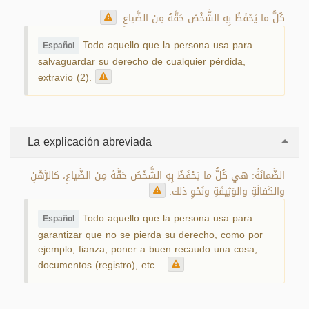
كُلُّ ما يَحْفَظُ بِهِ الشَّخْصُ حَقَّهُ مِن الضَّياعِ.
Todo aquello que la persona usa para
Español
salvaguardar su derecho de cualquier pérdida,
extravío (2).
La explicación abreviada
الضَّمانَةُ: هي كُلُّ ما يَحْفَظُ بِهِ الشَّخْصُ حَقَّهُ مِن الضَّياعِ، كالرَّهْنِ
والكَفالَةِ والوَثِيقَةِ ونَحْوِ ذلك.
Todo aquello que la persona usa para
Español
garantizar que no se pierda su derecho, como por
ejemplo, fianza, poner a buen recaudo una cosa,
documentos (registro), etc…