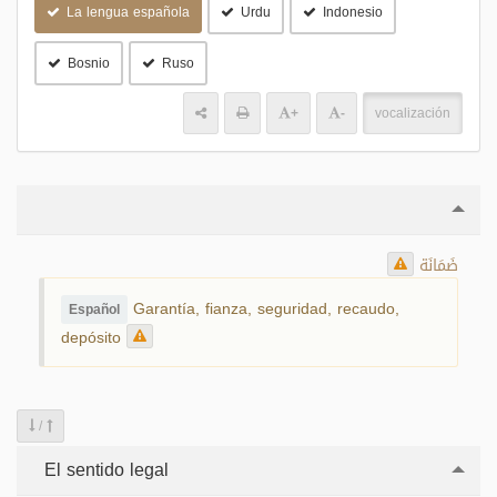
La lengua española
Urdu
Indonesio
Bosnio
Ruso
+
-
vocalización
ضَمَانَة
Garantía, fianza, seguridad, recaudo,
Español
depósito
/
El sentido legal