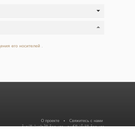
ения его носителей
.
О проекте
•
Свяжитесь с нами
موسوعة الأحاديث النبوية
-
موسوعة القرآن الكريم