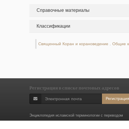
Справочные материалы
Классификации
Священный Коран и корановедение
Общие к
.
Регистрация в списке почтовых адресов
Регистраци
Энциклопедия исламской терминологии с переводом