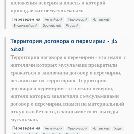
положения неверия и власть в которой
принадлежит немусульманам.
Переведен на:
Английский
Французский
Испанский
Индонезийский
Боснийский
Русский
Территория договора о перемирии - دار
العهد
Территория договора о перемирии - это земли, с
жителями которых мусульмане прекратили
сражаться и заключили договор о перемирии,
оставив им их территорию. Территория
договора о перемирии - это земли неверия,
жители которых заключили с мусульманами
договор о перемирии, взамен на материальный
откуп или без него, в зависимости от выгоды
мусульман.
Переведен на:
Английский
Французский
Испанский
Урду