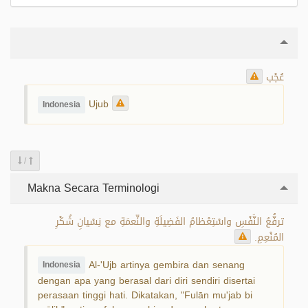
عُجْب
Ujub
Indonesia
/
Makna Secara Terminologi
ترفُّعُ النَّفْسِ واسْتِعْظامُ الفَضِيلَةِ والنِّعمَةِ مع نِسْيانِ شُكْرِ
المُنْعِمِ.
Al-'Ujb artinya gembira dan senang
Indonesia
dengan apa yang berasal dari diri sendiri disertai
perasaan tinggi hati. Dikatakan, "Fulān mu'jab bi