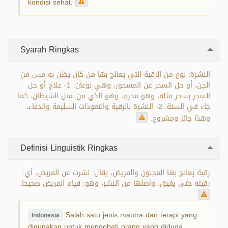
kondisi sehat.
Syarah Ringkas
النشرة: نوع من الرقية التي يعالج بها من كان يظن به مس من
الجن، أو حل السحر عن المسحور، وهي نوعان: 1- علاج أو حل
السحر بسحر مثله، وهو محرم، وهو الذي من عمل الشيطان، كما
جاء في السنة. 2- النشرة بالرقية والتعوذات السليمة والدعاء،
وهذا جائز ومشروع.
Definisi Linguistik Ringkas
رقية يعالج بها المجنون والمريض، يقال: نشرت عن المريض، أي:
رقيته حتى يفيق. وأصلها من النشر، وهو: قيام المريض صحيحا.
Salah satu jenis mantra dan terapi yang
Indonesia
digunakan untuk mengobati orang yang diduga