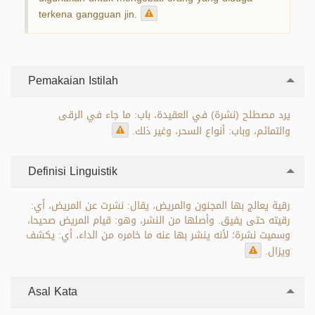
terkena gangguan jin.
Pemakaian Istilah
يرد مصطلح (نشرة) في العقيدة، باب: ما جاء في الرقى
والتمائم، وباب: أنواع السحر، وغير ذلك.
Definisi Linguistik
رقية يعالج بها المجنون والمريض، يقال: نشرت عن المريض، أي:
رقيته حتى يفيق. وأصلها من النشر، وهو: قيام المريض صحيحا،
وسميت نشرة؛ لأنه ينشر بها عنه ما خامره من الداء، أي: يكشف
ويزال.
Asal Kata