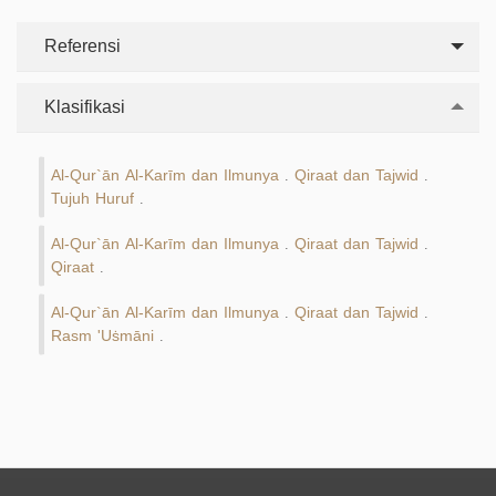
Referensi
Klasifikasi
Al-Qur`ān Al-Karīm dan Ilmunya
Qiraat dan Tajwid
.
.
Tujuh Huruf
.
Al-Qur`ān Al-Karīm dan Ilmunya
Qiraat dan Tajwid
.
.
Qiraat
.
Al-Qur`ān Al-Karīm dan Ilmunya
Qiraat dan Tajwid
.
.
Rasm 'Uṡmāni
.