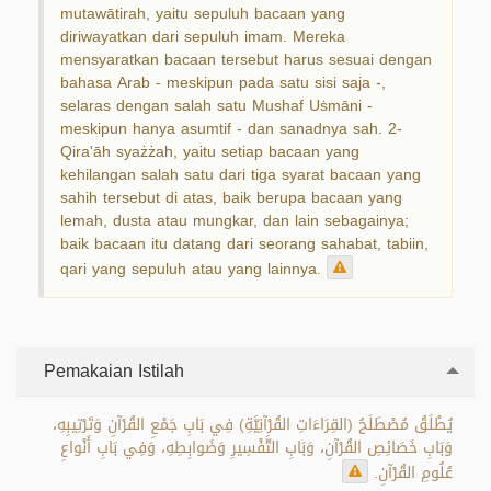
mutawātirah, yaitu sepuluh bacaan yang
diriwayatkan dari sepuluh imam. Mereka
mensyaratkan bacaan tersebut harus sesuai dengan
bahasa Arab - meskipun pada satu sisi saja -,
selaras dengan salah satu Mushaf Uṡmāni -
meskipun hanya asumtif - dan sanadnya sah. 2-
Qira'āh syażżah, yaitu setiap bacaan yang
kehilangan salah satu dari tiga syarat bacaan yang
sahih tersebut di atas, baik berupa bacaan yang
lemah, dusta atau mungkar, dan lain sebagainya;
baik bacaan itu datang dari seorang sahabat, tabiin,
qari yang sepuluh atau yang lainnya.
Pemakaian Istilah
يُطْلَقُ مُصْطَلَحُ (القِرَاءَاتِ القُرْآنِيَّةِ) فِي بَابِ جَمْعِ القُرْآنِ وَتَرْتِيبِهِ،
وَبَابِ خَصَائِصِ القُرْآنِ، وَبَابِ التَّفْسِيرِ وَضَوابِطِهِ، وَفِي بَابِ أَنْواعِ
عُلُومِ القُرْآنِ.