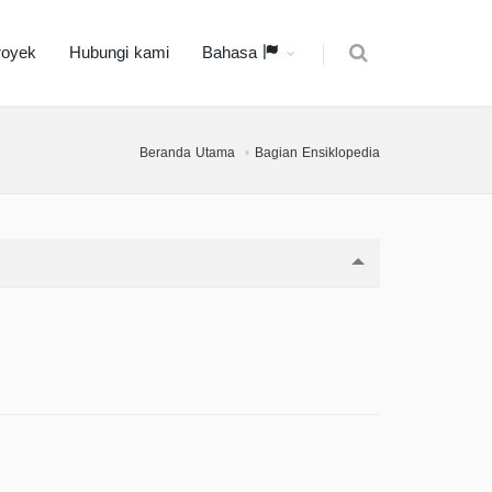
royek
Hubungi kami
Bahasa
Beranda Utama
Bagian Ensiklopedia