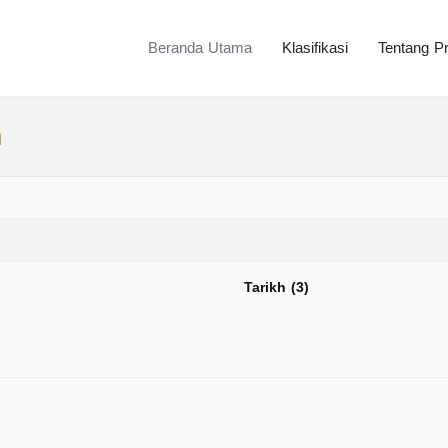
Beranda Utama
Klasifikasi
Tentang P
h
Tarikh (3)