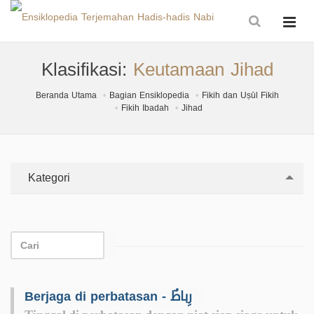
Klasifikasi:
Keutamaan Jihad
Beranda Utama
Bagian Ensiklopedia
Fikih dan Uṣūl Fikih
Fikih Ibadah
Jihad
Kategori
Berjaga di perbatasan - رِباطٌ