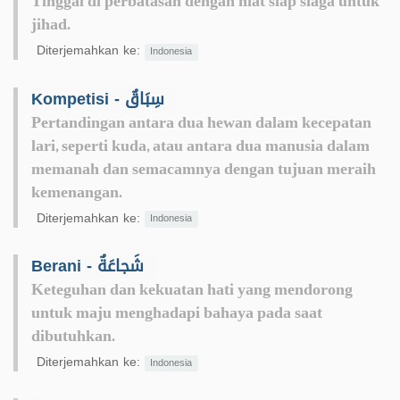
Tinggal di perbatasan dengan niat siap siaga untuk
jihad.
Diterjemahkan ke:
Indonesia
Kompetisi - سِبَاقٌ
Pertandingan antara dua hewan dalam kecepatan
lari, seperti kuda, atau antara dua manusia dalam
memanah dan semacamnya dengan tujuan meraih
kemenangan.
Diterjemahkan ke:
Indonesia
Berani - شَجاعَةٌ
Keteguhan dan kekuatan hati yang mendorong
untuk maju menghadapi bahaya pada saat
dibutuhkan.
Diterjemahkan ke:
Indonesia