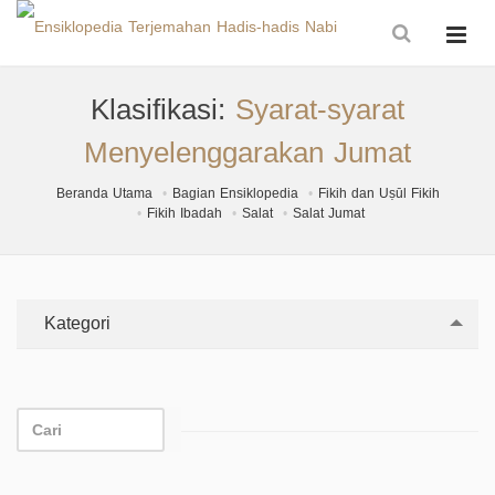
Klasifikasi:
Syarat-syarat
Menyelenggarakan Jumat
Beranda Utama
Bagian Ensiklopedia
Fikih dan Uṣūl Fikih
Fikih Ibadah
Salat
Salat Jumat
Kategori