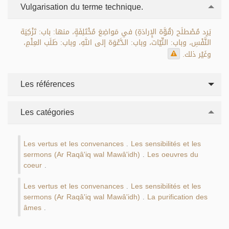
Vulgarisation du terme technique.
يَرِد مُصْطلَح (قُوَّة الإِرادَةِ) في مَواضِعَ مُخْتَلِفَةٍ، منها: باب: تَزْكِيَة
النَّفْسِ، وباب: النِّيّات، وباب: الدَّعْوَة إلى اللهِ، وباب: طَلَب العِلْمِ،
وغَيْر ذلك.
Les références
Les catégories
Les vertus et les convenances
Les sensibilités et les
.
sermons (Ar Raqâ'iq wal Mawâ'idh)
Les oeuvres du
.
coeur
.
Les vertus et les convenances
Les sensibilités et les
.
sermons (Ar Raqâ'iq wal Mawâ'idh)
La purification des
.
âmes
.