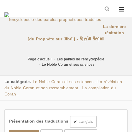
La dernière
récitation
[du Prophète sur Jibrîl] - العَرْضَةُ الأَخِيرَةُ
Page d'accueil
Les parties de l'encyclopédie
Le Noble Coran et ses sciences
La catégorie:
Le Noble Coran et ses sciences
La révélation
.
du Noble Coran et son rassemblement
La compilation du
.
Coran
.
Présentation des traductions
L'anglais