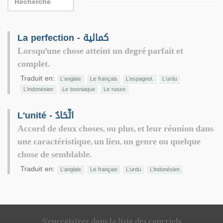
La perfection - كمالية
Lorsqu'une chose atteint un degré parfait et
complet.
Traduit en:
L'anglais
Le français
L'espagnol.
L'urdu
L'indonésien
Le bosniaque
Le russe
L'unité - اتِّحَادٌ
Accord de deux choses, ou plus, et leur réunion dans
une caractéristique, un lieu, un genre ou quelque
chose de semblable.
Traduit en:
L'anglais
Le français
L'urdu
L'indonésien
S'enregistrer dans la liste des courriels