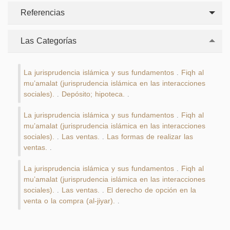
Referencias
Las Categorías
La jurisprudencia islámica y sus fundamentos
Fiqh al
.
mu’amalat (jurisprudencia islámica en las interacciones
sociales).
Depósito; hipoteca.
.
.
La jurisprudencia islámica y sus fundamentos
Fiqh al
.
mu’amalat (jurisprudencia islámica en las interacciones
sociales).
Las ventas.
Las formas de realizar las
.
.
ventas.
.
La jurisprudencia islámica y sus fundamentos
Fiqh al
.
mu’amalat (jurisprudencia islámica en las interacciones
sociales).
Las ventas.
El derecho de opción en la
.
.
venta o la compra (al-jiyar).
.