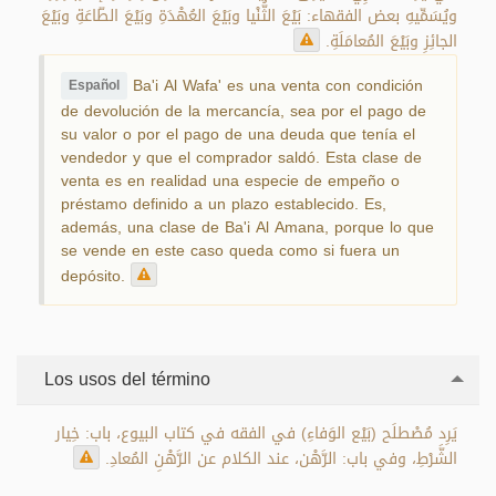
ويُسَمِّيهِ بعض الفقهاء: بَيْعَ الثُّنْيا وبَيْعَ العُهْدَةِ وبَيْعَ الطّاعَةِ وبَيْعَ
الجائِزِ وبَيْعَ المُعامَلَةِ.
Ba'i Al Wafa' es una venta con condición
Español
de devolución de la mercancía, sea por el pago de
su valor o por el pago de una deuda que tenía el
vendedor y que el comprador saldó. Esta clase de
venta es en realidad una especie de empeño o
préstamo definido a un plazo establecido. Es,
además, una clase de Ba'i Al Amana, porque lo que
se vende en este caso queda como si fuera un
depósito.
Los usos del término
يَرِد مُصْطلَح (بَيْع الوَفاءِ) في الفقه في كتاب البيوع، باب: خِيار
الشَّرْطِ، وفي باب: الرَّهْن، عند الكلام عن الرَّهْنِ المُعادِ.