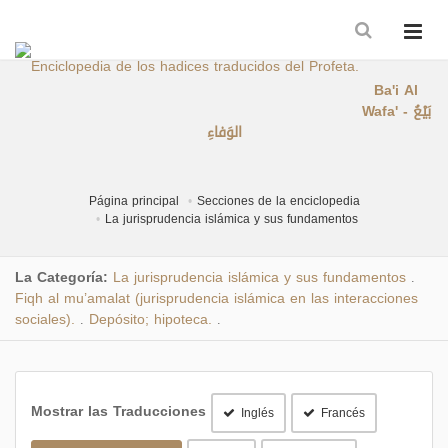
Ba'i Al
Wafa' - بَيْعُ
الوَفاءِ
Página principal
Secciones de la enciclopedia
La jurisprudencia islámica y sus fundamentos
La Categoría:
La jurisprudencia islámica y sus fundamentos
.
Fiqh al mu’amalat (jurisprudencia islámica en las interacciones
sociales).
Depósito; hipoteca.
.
.
Mostrar las Traducciones
Inglés
Francés