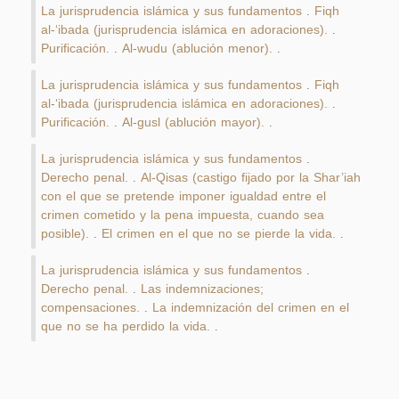
La jurisprudencia islámica y sus fundamentos
Fiqh
.
al-‘ibada (jurisprudencia islámica en adoraciones).
.
Purificación.
Al-wudu (ablución menor).
.
.
La jurisprudencia islámica y sus fundamentos
Fiqh
.
al-‘ibada (jurisprudencia islámica en adoraciones).
.
Purificación.
Al-gusl (ablución mayor).
.
.
La jurisprudencia islámica y sus fundamentos
.
Derecho penal.
Al-Qisas (castigo fijado por la Shar’iah
.
con el que se pretende imponer igualdad entre el
crimen cometido y la pena impuesta, cuando sea
posible).
El crimen en el que no se pierde la vida.
.
.
La jurisprudencia islámica y sus fundamentos
.
Derecho penal.
Las indemnizaciones;
.
compensaciones.
La indemnización del crimen en el
.
que no se ha perdido la vida.
.