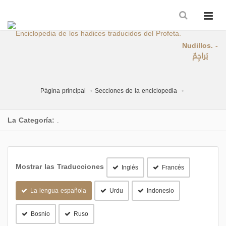
Nudillos. -
بَراجِمٌ
Página principal
Secciones de la enciclopedia
La Categoría:
.
Mostrar las Traducciones
Inglés
Francés
La lengua española
Urdu
Indonesio
Bosnio
Ruso