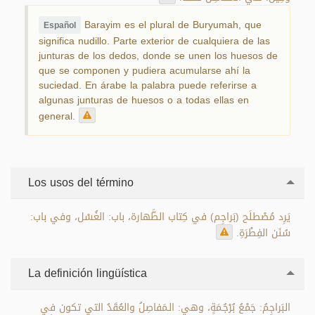
Barayim es el plural de Buryumah, que
Español
significa nudillo. Parte exterior de cualquiera de las
junturas de los dedos, donde se unen los huesos de
que se componen y pudiera acumularse ahí la
suciedad. En árabe la palabra puede referirse a
algunas junturas de huesos o a todas ellas en
general.
Los usos del término
يَرِد مُصْطلَح (بَراجِم) في كِتاب الطَّهارة، باب: الغُسْل، وفي باب:
سُنَن الفِطْرَةِ.
La definición lingüística
البَراجِمُ: جَمْعُ بُرْجُـمَةٍ، وهي: الـمَفاصِلُ والعُقَدُ التي تكون في