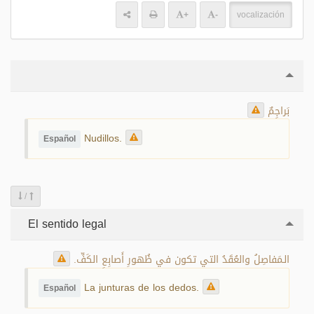
+
-
vocalización
بَراجِمٌ
Nudillos.
Español
/
El sentido legal
الـمَفاصِلُ والعُقَدُ التي تكون في ظُهورِ أَصابِعِ الكَفِّ.
La junturas de los dedos.
Español