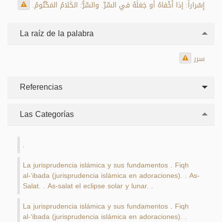
إِسْراراً: إذا أَخْفاهُ أو جَعَلَهُ في السِّرِّ. والسِّرُّ: الكَلامُ المَكْتُومُ.
La raíz de la palabra
سرر
Referencias
Las Categorías
.
La jurisprudencia islámica y sus fundamentos
Fiqh
.
al-‘ibada (jurisprudencia islámica en adoraciones).
As-
.
Salat.
As-salat el eclipse solar y lunar.
.
.
La jurisprudencia islámica y sus fundamentos
Fiqh
.
al-‘ibada (jurisprudencia islámica en adoraciones).
.