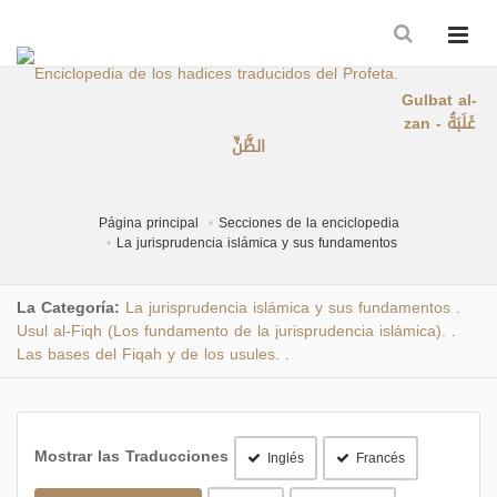
Gulbat al-
zan - غَلَبَةُ
الظَّنِّ
Página principal
Secciones de la enciclopedia
La jurisprudencia islámica y sus fundamentos
La Categoría:
La jurisprudencia islámica y sus fundamentos
.
Usul al-Fiqh (Los fundamento de la jurisprudencia islámica).
.
Las bases del Fiqah y de los usules.
.
Mostrar las Traducciones
Inglés
Francés