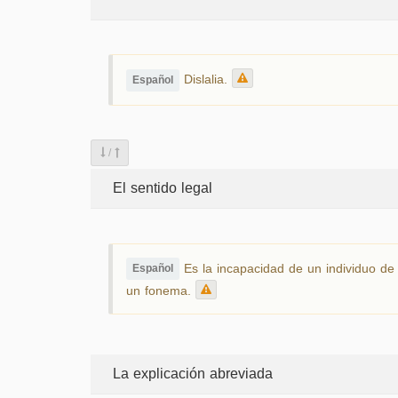
Dislalia.
Español
/
El sentido legal
Es la incapacidad de un individuo de 
Español
un fonema.
La explicación abreviada