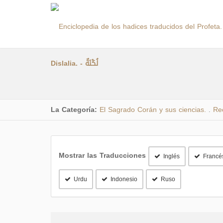
Dislalia. - لُكْنَةٌ
La Categoría:
El Sagrado Corán y sus ciencias.
Re
.
Mostrar las Traducciones
Inglés
Francé
Urdu
Indonesio
Ruso