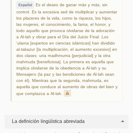
Es el deseo de ganar más y más, sin
Español
control. Es la excesiva sed de multiplicar y aumentar
los placeres de la vida, como la riqueza, los hijos,
las mujeres, el conocimiento, la fama, el honor, y
todo aquello que provoca olvidarse de la adoración
a Al-lah y obrar para el Día del Juicio Final. Los
‘ulama [expertos en ciencias islámicas] han dividido
al-takazur [la multiplicación, el aumento excesivo] en
dos clases: una madhmuma [perjudicial] y la otra
mahmuda [beneficiosa]. La primera es aquella que
implica olvidarse de la obediencia a Al-lah y su
Mensajero (la paz y las bendiciones de Al-lah sean
con él). Mientras que la segunda, mahmuda, es
aquella que conduce al aumento de obras del bien y
que complazca a Al-lah.
La definición lingüística abreviada