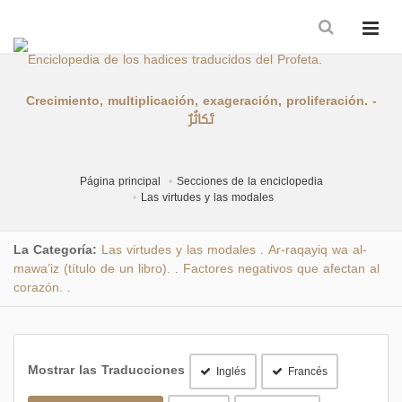
Crecimiento, multiplicación, exageración, proliferación. -
تَكاثُرٌ
Página principal
Secciones de la enciclopedia
Las virtudes y las modales
La Categoría:
Las virtudes y las modales
Ar-raqayiq wa al-
.
mawa’iz (título de un libro).
Factores negativos que afectan al
.
corazón.
.
Mostrar las Traducciones
Inglés
Francés