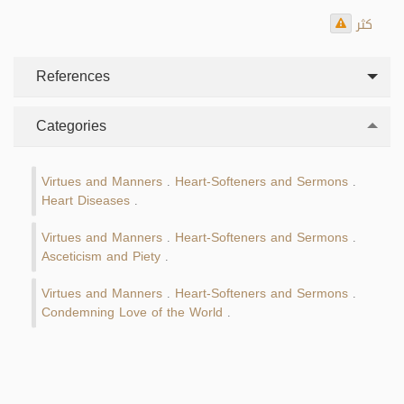
كثر
References
Categories
Virtues and Manners
Heart-Softeners and Sermons
.
.
Heart Diseases
.
Virtues and Manners
Heart-Softeners and Sermons
.
.
Asceticism and Piety
.
Virtues and Manners
Heart-Softeners and Sermons
.
.
Condemning Love of the World
.