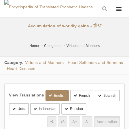
Accumulation of worldly gains - تَكاثُرٌ
Home
Categories
Virtues and Manners
Category:
Virtues and Manners
Heart-Softeners and Sermons
.
Heart Diseases
.
.
View Translations
English
French
Spanish
Urdu
Indonesian
Russian
+
-
Vowelization