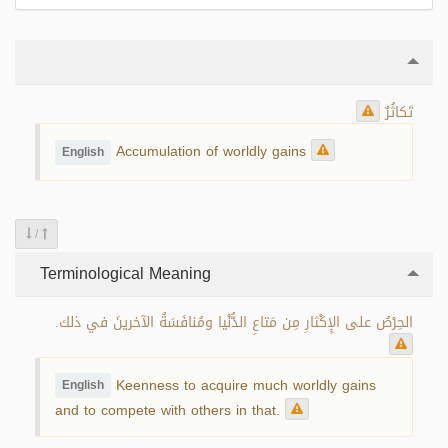
تَكاثُرٌ
Accumulation of worldly gains
English
/
Terminological Meaning
الحِرْصُ على الإِكْثارِ مِن مَتاعِ الدُّنْيا ومُنافَسَةُ الآخرينَ في ذلك.
Keenness to acquire much worldly gains
English
and to compete with others in that.