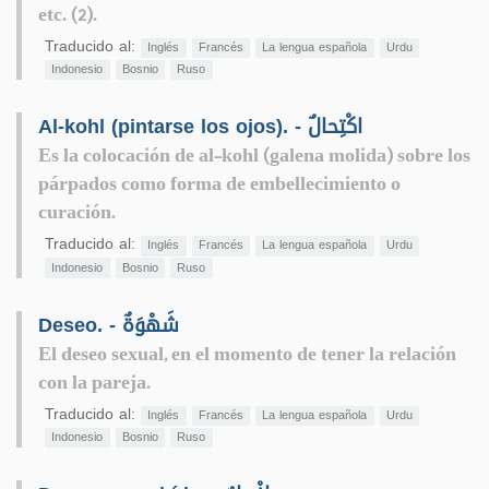
etc. (2).
Traducido al:
Inglés
Francés
La lengua española
Urdu
Indonesio
Bosnio
Ruso
Al-kohl (pintarse los ojos). - اكْتِحالٌ
Es la colocación de al-kohl (galena molida) sobre los
párpados como forma de embellecimiento o
curación.
Traducido al:
Inglés
Francés
La lengua española
Urdu
Indonesio
Bosnio
Ruso
Deseo. - شَهْوَةٌ
El deseo sexual, en el momento de tener la relación
con la pareja.
Traducido al:
Inglés
Francés
La lengua española
Urdu
Indonesio
Bosnio
Ruso