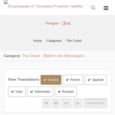
Tongue - لِسانٌ
Home
Categories
The Creed
Category:
The Creed
Belief in the Messengers
.
.
View Translations
English
French
Spanish
Urdu
Indonesian
Russian
+
-
Vowelization