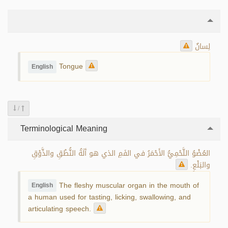
لِسانٌ
Tongue
English
/
Terminological Meaning
العُضْوُ اللَّحْمِيُّ الأَحْمَرُ في الفَمِ الذي هو آَلَةُ النُّطْقِ والذَّوْقِ
والبَلْعِ.
The fleshy muscular organ in the mouth of
English
a human used for tasting, licking, swallowing, and
articulating speech.