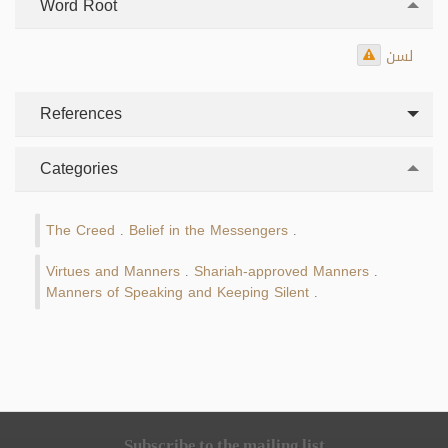
Word Root
لسن
References
Categories
The Creed
Belief in the Messengers
.
.
Virtues and Manners
Shariah-approved Manners
.
.
Manners of Speaking and Keeping Silent
.
Subscribe to the mailing list