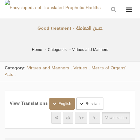
Good treatment - حسن المعاملة
Home
Categories
Virtues and Manners
Category:
Virtues and Manners
Virtues
Merits of Organs'
.
.
Acts
.
View Translations
English
Russian
+
-
Vowelization