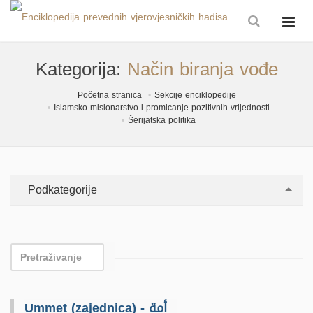
Kategorija:
Način biranja vođe
Početna stranica
Sekcije enciklopedije
Islamsko misionarstvo i promicanje pozitivnih vrijednosti
Šerijatska politika
Podkategorije
Ummet (zajednica) - أمة