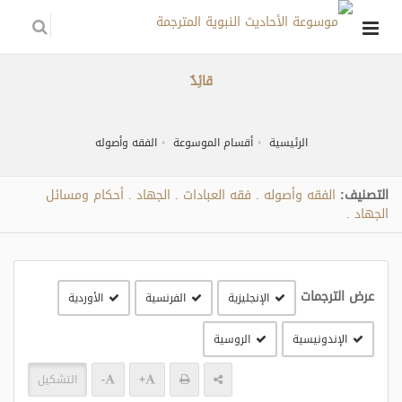
قائِدٌ
الرئيسية
أقسام الموسوعة
الفقه وأصوله
التصنيف:
الفقه وأصوله
فقه العبادات
الجهاد
أحكام ومسائل
.
.
.
الجهاد
.
عرض الترجمات
الإنجليزية
الفرنسية
الأوردية
الإندونيسية
الروسية
+
-
التشكيل