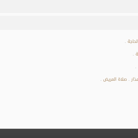
لحاجة
.
ة
.
.
ذار
صلاة المريض
.
.