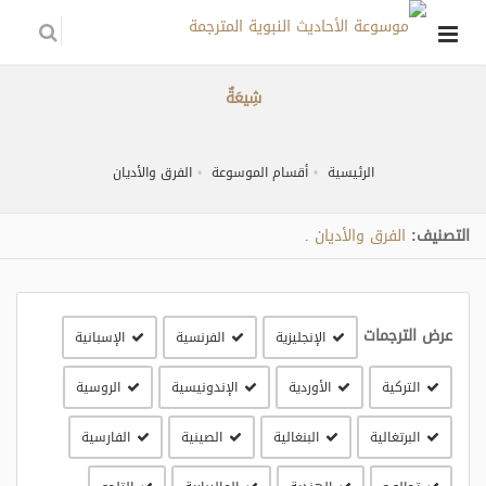
شِيعَةٌ
الرئيسية
أقسام الموسوعة
الفرق والأديان
التصنيف:
الفرق والأديان
.
عرض الترجمات
الإنجليزية
الفرنسية
الإسبانية
التركية
الأوردية
الإندونيسية
الروسية
البرتغالية
البنغالية
الصينية
الفارسية