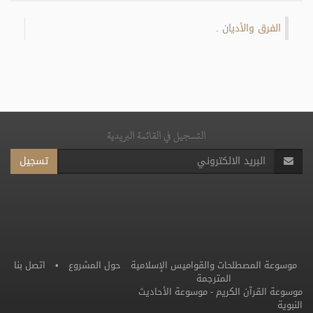
الفرق والأديان
.
التسجيل في القائمة البريدية
تسجيل
موسوعة المصطلحات والقواميس الإسلامية
حول المشروع
•
اتصل بنا
المترجمة
موسوعة القرآن الكريم
-
موسوعة الأحاديث
النبوية