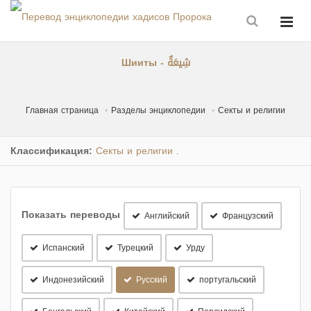
Шииты - شِيعَةٌ
Главная страница
Разделы энциклопедии
Секты и религии
Классификация:
Секты и религии
.
Показать переводы
Английский
Французский
Испанский
Турецкий
Урду
Индонезийский
Русский
португальский