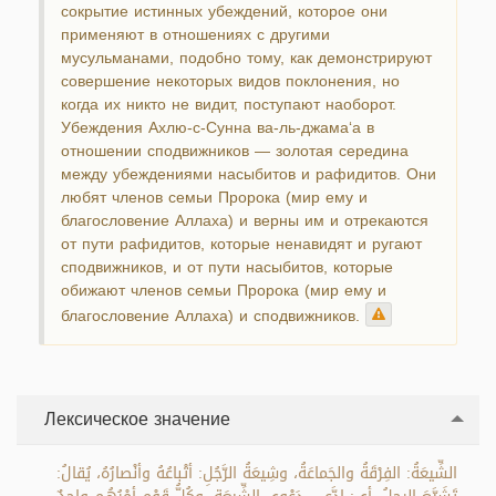
сокрытие истинных убеждений, которое они
применяют в отношениях с другими
мусульманами, подобно тому, как демонстрируют
совершение некоторых видов поклонения, но
когда их никто не видит, поступают наоборот.
Убеждения Ахлю-с-Сунна ва-ль-джама‘а в
отношении сподвижников — золотая середина
между убеждениями насыбитов и рафидитов. Они
любят членов семьи Пророка (мир ему и
благословение Аллаха) и верны им и отрекаются
от пути рафидитов, которые ненавидят и ругают
сподвижников, и от пути насыбитов, которые
обижают членов семьи Пророка (мир ему и
благословение Аллаха) и сподвижников.
Лексическое значение
الشِّيعَةُ: الفِرْقَةُ والجَماعَةُ، وشِيعَةُ الرَّجُلِ: أتْباعُهُ وأنْصارُهُ، يُقالُ: