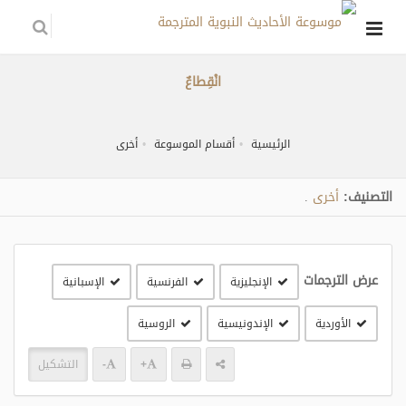
انْقِطاعٌ
الرئيسية
أقسام الموسوعة
أخرى
التصنيف:
أخرى
.
عرض الترجمات
الإنجليزية
الفرنسية
الإسبانية
الأوردية
الإندونيسية
الروسية
+
-
التشكيل